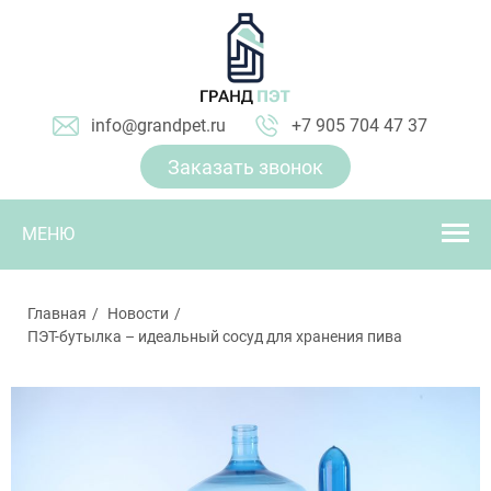
info@grandpet.ru
+7 905 704 47 37
Заказать звонок
МЕНЮ
Главная
Новости
ПЭТ-бутылка – идеальный сосуд для хранения пива