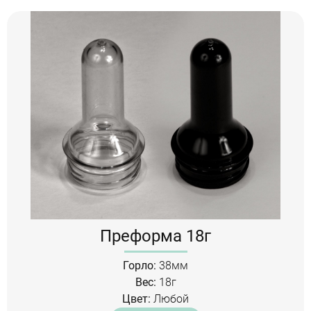
Преформа 18г
Горло:
38мм
Вес:
18г
Цвет:
Любой