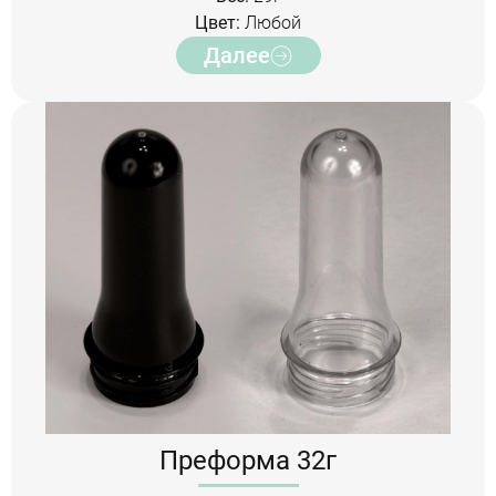
Цвет:
Любой
Далее
Преформа 32г