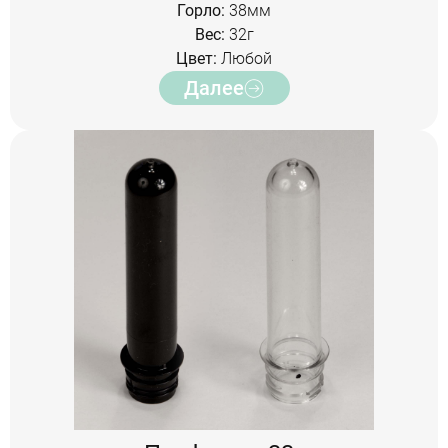
Горло:
38мм
Вес:
32г
Цвет:
Любой
Далее