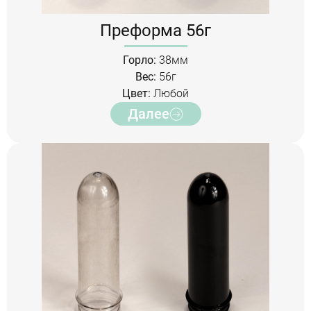
Преформа 56г
Горло:
38мм
Вес:
56г
Цвет:
Любой
Далее