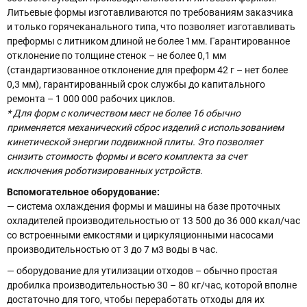
Литьевые формы изготавливаются по требованиям заказчика
и только горячеканального типа, что позволяет изготавливать
преформы с литником длиной не более 1мм. Гарантированное
отклонение по толщине стенок – не более 0,1 мм
(стандартизованное отклонение для преформ 42 г – нет более
0,3 мм), гарантированный срок службы до капитального
ремонта – 1 000 000 рабочих циклов.
* Для форм с количеством мест не более 16 обычно
применяется механический сброс изделий с использованием
кинетической энергии подвижной плиты. Это позволяет
снизить стоимость формы и всего комплекта за счет
исключения роботизированных устройств.
Вспомогательное оборудование:
— система охлаждения формы и машины на базе проточных
охладителей производительностью от 13 500 до 36 000 ккал/час
со встроенными емкостями и циркуляционными насосами
производительностью от 3 до 7 м3 воды в час.
— оборудование для утилизации отходов – обычно простая
дробилка производительностью 30 – 80 кг/час, которой вполне
достаточно для того, чтобы переработать отходы для их