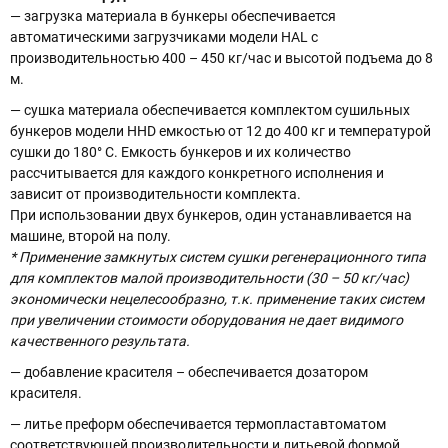
— загрузка материала в бункеры обеспечивается
автоматическими загрузчиками модели HAL с
производительностью 400 – 450 кг/час и высотой подъема до 8
м.
— сушка материала обеспечивается комплектом сушильных
бункеров модели HHD емкостью от 12 до 400 кг и температурой
сушки до 180° С. Емкость бункеров и их количество
рассчитывается для каждого конкретного исполнения и
зависит от производительности комплекта.
При использовании двух бункеров, один устанавливается на
машине, второй на полу.
* Применение замкнутых систем сушки регенерационного типа
для комплектов малой производительности (30 – 50 кг/час)
экономически нецелесообразно, т.к. применение таких систем
при увеличении стоимости оборудования не дает видимого
качественного результата.
— добавление красителя – обеспечивается дозатором
красителя.
— литье преформ обеспечивается термопластавтоматом
соответствующей производительности и литьевой формой.