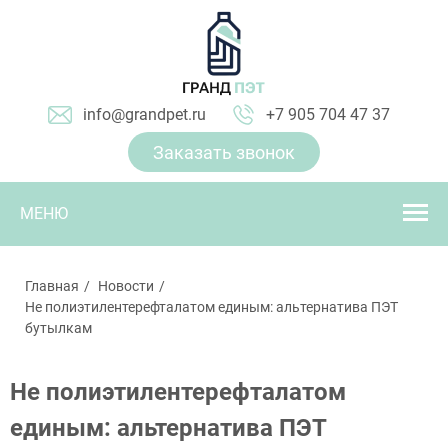
info@grandpet.ru
+7 905 704 47 37
Заказать звонок
МЕНЮ
Главная
Новости
Не полиэтилентерефталатом единым: альтернатива ПЭТ
бутылкам
Не полиэтилентерефталатом
единым: альтернатива ПЭТ